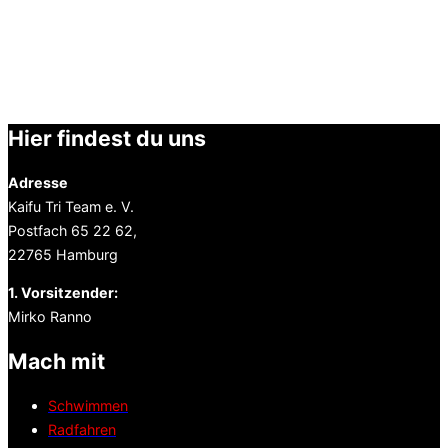
Hier findest du uns
Adresse
Kaifu Tri Team e. V.
Postfach 65 22 62,
22765 Hamburg
1. Vorsitzender:
Mirko Ranno
Mach mit
Schwimmen
Radfahren