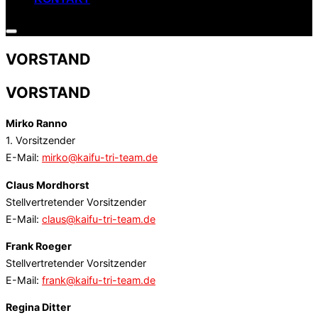
Seitenleiste
&
VORSTAND
Navigation
umschalten
VORSTAND
Mirko Ranno
1. Vorsitzender
E-Mail:
mirko@kaifu-tri-team.de
Claus Mordhorst
Stellvertretender Vorsitzender
E-Mail:
claus@kaifu-tri-team.de
Frank Roeger
Stellvertretender Vorsitzender
E-Mail:
frank@kaifu-tri-team.de
Regina Ditter