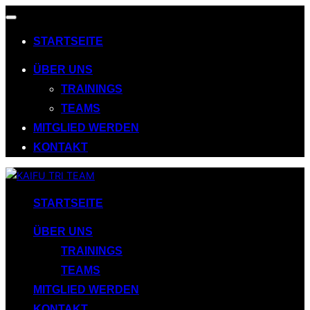
Navigation
umschalten
STARTSEITE
ÜBER UNS
TRAININGS
TEAMS
MITGLIED WERDEN
KONTAKT
Zum
Inhalt
STARTSEITE
springen
ÜBER UNS
TRAININGS
TEAMS
MITGLIED WERDEN
KONTAKT