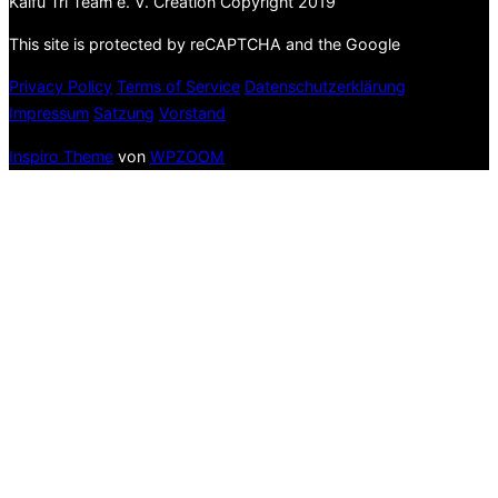
Kaifu Tri Team e. V. Creation Copyright 2019
This site is protected by reCAPTCHA and the Google
Privacy Policy
Terms of Service
Datenschutzerklärung
Impressum
Satzung
Vorstand
Inspiro Theme
von
WPZOOM