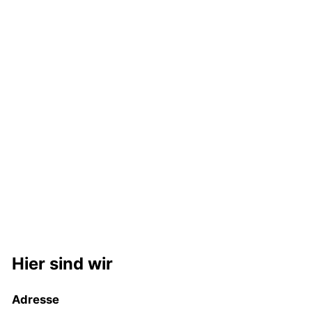
Hier sind wir
Ad
resse