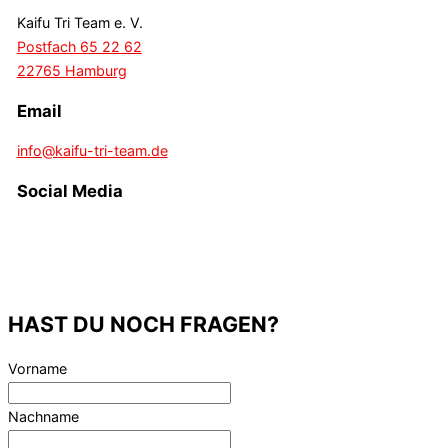
Kaifu Tri Team e. V.
Postfach 65 22 62
22765 Hamburg
Email
info@kaifu-tri-team.de
Social Media
HAST DU NOCH FRAGEN?
Lass
Vorname
dieses
Feld
Nachname
leer