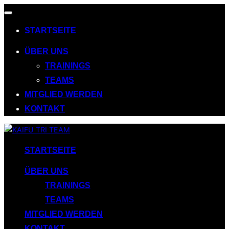
Navigation
umschalten
STARTSEITE
ÜBER UNS
TRAININGS
TEAMS
MITGLIED WERDEN
KONTAKT
Zum
Inhalt
STARTSEITE
springen
ÜBER UNS
TRAININGS
TEAMS
MITGLIED WERDEN
KONTAKT