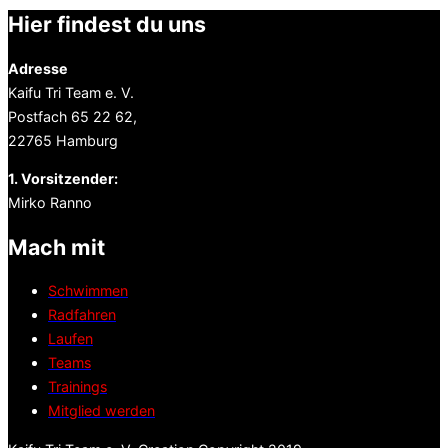
Hier findest du uns
Adresse
Kaifu Tri Team e. V.
Postfach 65 22 62,
22765 Hamburg
1. Vorsitzender:
Mirko Ranno
Mach mit
Schwimmen
Radfahren
Laufen
Teams
Trainings
Mitglied werden